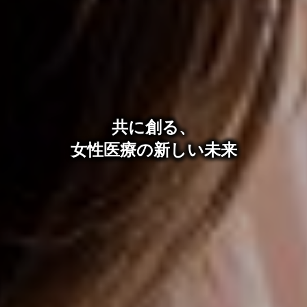
クリニックについて
募集職種
インタビュー
共に創る、
数字で見るクリニック
女性医療の新しい未来
よくある質問
お問い合わせ
個人情報保護方針
サイトポリシー
制作会社