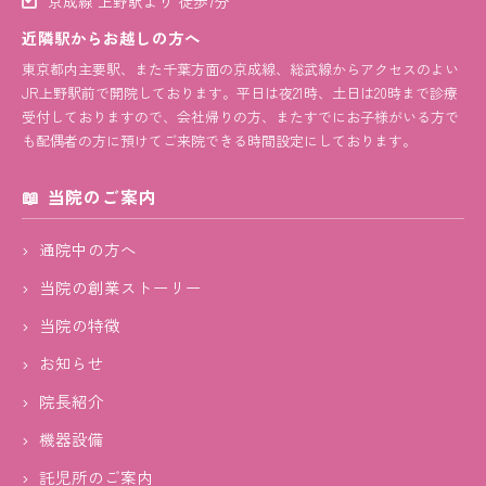
京成線 上野駅より 徒歩7分
近隣駅からお越しの方へ
東京都内主要駅、また千葉方面の京成線、総武線からアクセスのよい
JR上野駅前で開院しております。平日は夜21時、土日は20時まで診療
受付しておりますので、会社帰りの方、またすでにお子様がいる方で
も配偶者の方に預けてご来院できる時間設定にしております。
当院のご案内
通院中の方へ
当院の創業ストーリー
当院の特徴
お知らせ
院長紹介
機器設備
託児所のご案内