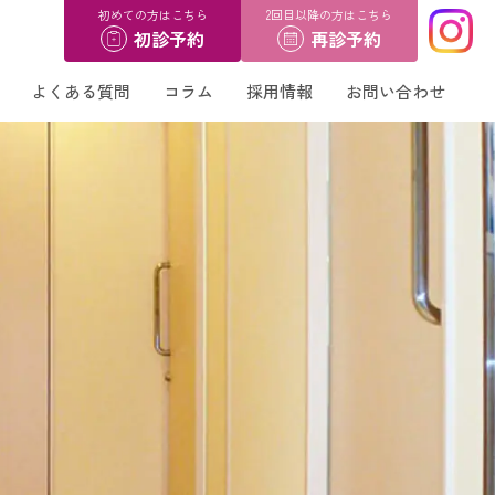
初めての方はこちら
2回目以降の方はこちら
初診予約
再診予約
よくある質問
コラム
採用情報
お問い合わせ