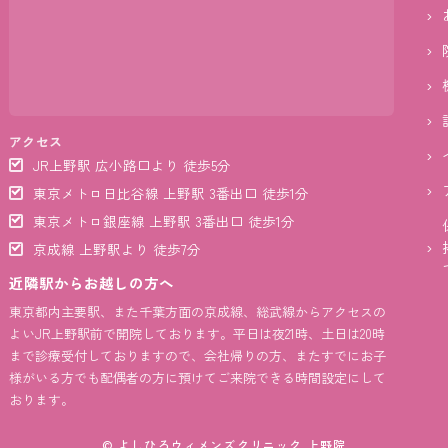
アクセス
JR上野駅 広小路口より 徒歩5分
東京メトロ日比谷線 上野駅 3番出口 徒歩1分
東京メトロ銀座線 上野駅 3番出口 徒歩1分
京成線 上野駅より 徒歩7分
近隣駅からお越しの方へ
東京都内主要駅、また千葉方面の京成線、総武線からアクセスの
よいJR上野駅前で開院しております。平日は夜21時、土日は20時
まで診療受付しておりますので、会社帰りの方、またすでにお子
様がいる方でも配偶者の方に預けてご来院できる時間設定にして
おります。
© よしひろウィメンズクリニック 上野院