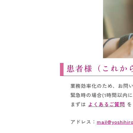
患者様（これか
業務効率化のため、お問
緊急時の場合(1時間以内
まずは
よくあるご質問
を
アドレス：
mail@yoshihir