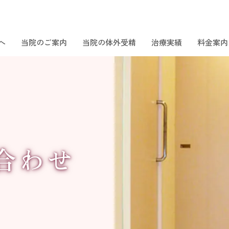
へ
当院のご案内
当院の体外受精
治療実績
料金案内
合わせ