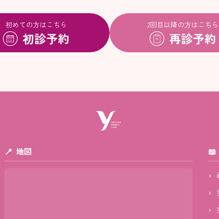
初めての方はこちら
2回目以降の方はこちら
初診予約
再診予約
地図