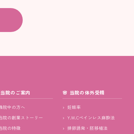
当院のご案内
当院の体外受精
通院中の方へ
妊娠率
当院の創業ストーリー
Y.W.Cペインレス麻酔法
当院の特徴
排卵誘発・胚移植法