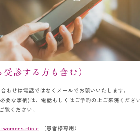
ら受診する方も含む）
い合わせは電話ではなくメールでお願いいたします。
に必要な事柄)は、電話もしくはご予約の上ご来院くださ
ご覧ください。
o-womens.clinic
（患者様専用）