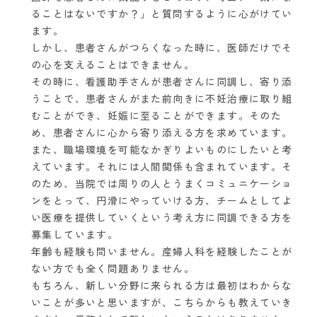
ることはないですか？」と質問するように心がけてい
ます。
しかし、患者さんがつらくなった時に、医師だけでそ
の心を支えることはできません。
その時に、看護助手さんが患者さんに同調し、寄り添
うことで、患者さんがまた前向きに不妊治療に取り組
むことができ、妊娠に至ることができます。そのた
め、患者さんに心から寄り添える方を求めています。
また、職場環境を可能なかぎりよいものにしたいと考
えています。それには人間関係も含まれています。そ
のため、当院では周りの人とうまくコミュニケーショ
ンをとって、円滑にやっていける方、チームとしてよ
い医療を提供していくという考え方に同調できる方を
募集しています。
年齢も経験も問いません。産婦人科を経験したことが
ない方でも全く問題ありません。
もちろん、新しい分野に来られる方は最初はわからな
いことが多いと思いますが、こちらからも教えていき