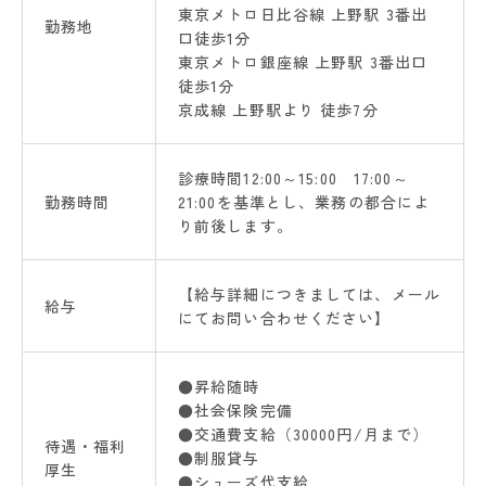
東京メトロ日比谷線 上野駅 3番出
勤務地
口徒歩1分
東京メトロ銀座線 上野駅 3番出口
徒歩1分
京成線 上野駅より 徒歩7分
診療時間12:00～15:00 17:00～
勤務時間
21:00を基準とし、業務の都合によ
り前後します。
【給与詳細につきましては、メール
給与
にてお問い合わせください】
●昇給随時
●社会保険完備
●交通費支給（30000円/月まで）
待遇・福利
●制服貸与
厚生
●シューズ代支給