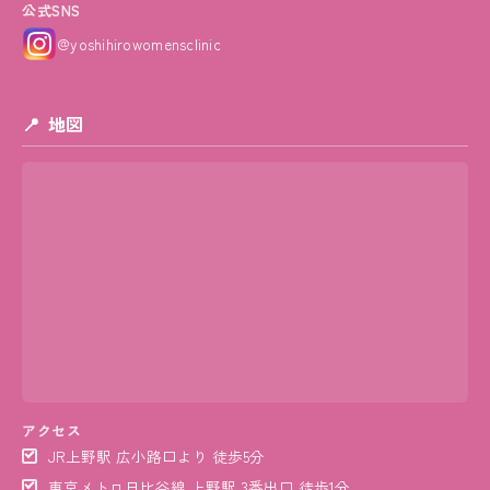
公式SNS
@yoshihirowomensclinic
地図
アクセス
JR上野駅 広小路口より 徒歩5分
東京メトロ日比谷線 上野駅 3番出口 徒歩1分