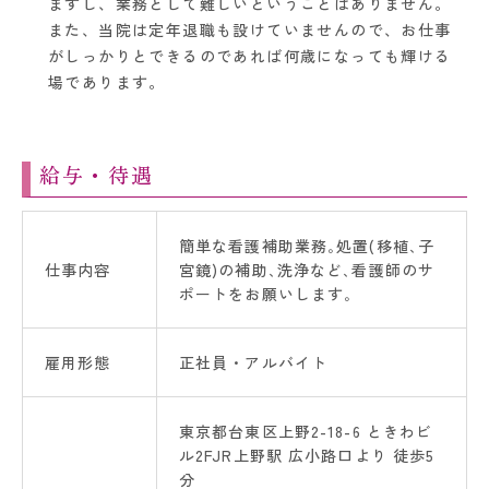
ますし、業務として難しいということはありません。
また、当院は定年退職も設けていませんので、お仕事
がしっかりとできるのであれば何歳になっても輝ける
場であります。
給与・待遇
簡単な看護補助業務｡処置(移植､子
仕事内容
宮鏡)の補助､洗浄など､看護師のサ
ポートをお願いします｡
雇用形態
正社員・アルバイト
東京都台東区上野2-18-6 ときわビ
ル2FJR上野駅 広小路口より 徒歩5
分