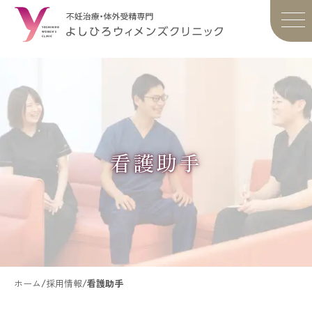
看護助手
ホーム
/
採用情報
/
看護助手