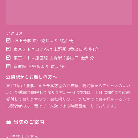
アクセス
JR上野駅 広小路口より 徒歩5分
東京メトロ日比谷線 上野駅 3番出口 徒歩1分
東京メトロ銀座線 上野駅 3番出口 徒歩1分
京成線 上野駅より 徒歩7分
近隣駅からお越しの方へ
東京都内主要駅、また千葉方面の京成線、総武線からアクセスのよい
JR上野駅前で開院しております。平日は夜21時、土日は20時まで診療
受付しておりますので、会社帰りの方、またすでにお子様がいる方で
も配偶者の方に預けてご来院できる時間設定にしております。
当院のご案内
通院中の方へ