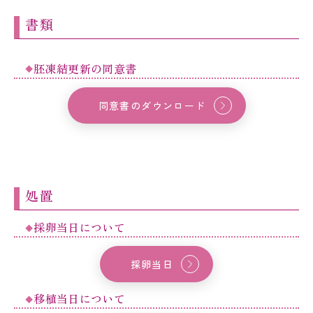
書類
胚凍結更新の同意書
同意書のダウンロード
処置
採卵当日について
採卵当日
移植当日について