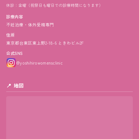
休診：金曜（祝祭日も曜日での診療時間になります）
診療内容
不妊治療・体外受精専門
住所
東京都台東区東上野2-18-6 ときわビル2F
公式SNS
@yoshihirowomensclinic
地図