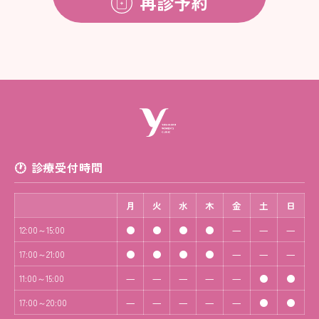
再診予約
診療受付時間
月
火
水
木
金
土
日
●
●
●
●
―
―
―
12:00～15:00
●
●
●
●
―
―
―
17:00～21:00
―
―
―
―
―
●
●
11:00～15:00
―
―
―
―
―
●
●
17:00～20:00